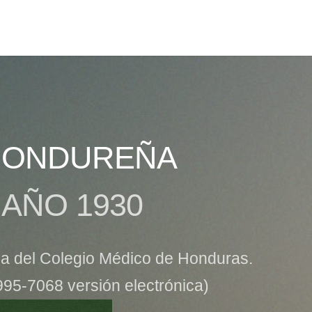
 HONDUREÑA
 AÑO 1930
ica del Colegio Médico de Honduras.
95-7068 versión electrónica)