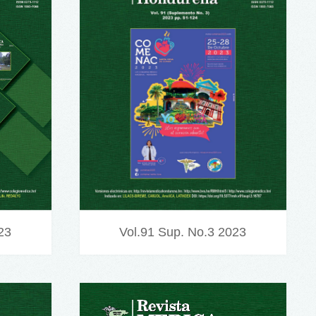
23
Vol.91 Sup. No.3 2023