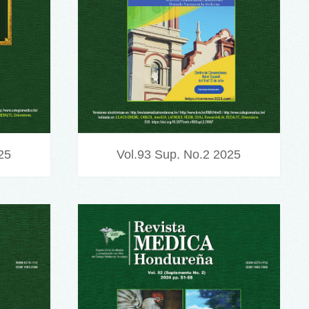
25
Vol.93 Sup. No.2 2025