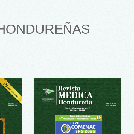
 HONDUREÑAS