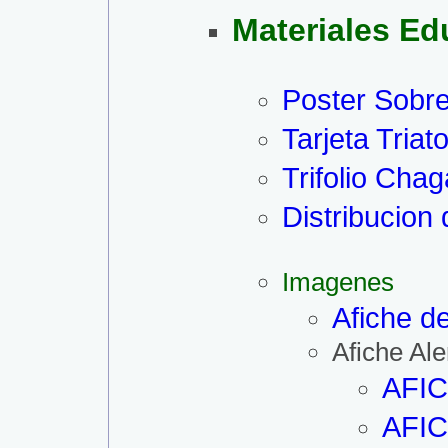
Materiales Ed
Poster Sobr
Tarjeta Tria
Trifolio Cha
Distribucion
Imagenes
Afiche d
Afiche Ale
AFIC
AFI