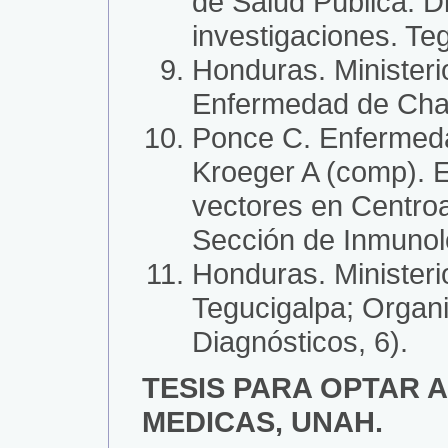
de Salud Pública. D
investigaciones. Teg
Honduras. Ministeri
Enfermedad de Chaga
Ponce C. Enfermeda
Kroeger A (comp). E
vectores en Centro
Sección de Inmunolo
Honduras. Minister
Tegucigalpa; Organi
Diagnósticos, 6).
TESIS PARA OPTAR 
MEDICAS, UNAH.