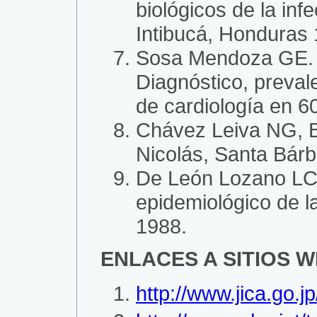
biológicos de la in
Intibucá, Honduras
Sosa Mendoza GE. I
Diagnóstico, preval
de cardiología en 6
Chávez Leiva NG, B
Nicolás, Santa Bárb
De León Lozano LC, 
epidemiológico de 
1988.
ENLACES A SITIOS 
http://www.jica.go.