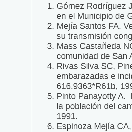
Gómez Rodríguez J
en el Municipio de 
Mejía Santos FA, 
su transmisión con
Mass Castañeda NC
comunidad de San A
Rivas Silva SC, Pi
embarazadas e incid
616.9363*R61b, 19
Pinto Panayotty A. 
la población del c
1991.
Espinoza Mejía CA,