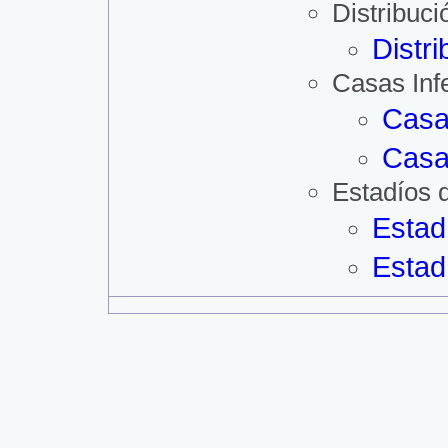
Distribuc
Distr
Casas Inf
Casa
Casa
Estadíos 
Estad
Estad