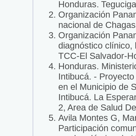
Honduras. Teguciga
Organización Panam
nacional de Chagas
Organización Panam
diagnóstico clínico,
TCC-El Salvador-H
Honduras. Ministeri
Intibucá. - Proyect
en el Municipio de
Intibucá. La Espera
2, Area de Salud De
Avila Montes G, Ma
Participación comun