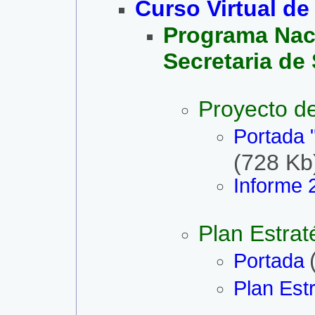
Curso Virtual d
Programa Naci
Secretaria d
Proyecto d
Portada 
(728 Kb
Informe 
Plan Estra
Portada
Plan Est