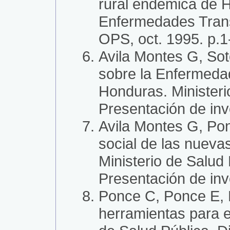
rural endémica de H
Enfermedades Transm
OPS, oct. 1995. p.1-
Avila Montes G, Sot
sobre la Enfermeda
Honduras. Ministeri
Presentación de inv
Avila Montes G, Pon
social de las nueva
Ministerio de Salud
Presentación de inv
Ponce C, Ponce E, F
herramientas para e