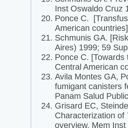
Inst Oswaldo Cruz 
Ponce C. [Transfus
American countries]
Schmunis GA. [Risk 
Aires) 1999; 59 Sup
Ponce C. [Towards t
Central American co
Avila Montes GA, Po
fumigant canisters 
Panam Salud Public
Grisard EC, Steind
Characterization of
overview. Mem Inst