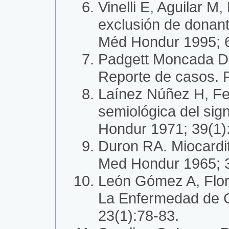
Vinelli E, Aguilar 
exclusión de donant
Méd Hondur 1995; 6
Padgett Moncada D,
Reporte de casos. 
Laínez Núñez H, Fe
semiológica del si
Hondur 1971; 39(1)
Duron RA. Miocardi
Med Hondur 1965; 3
León Gómez A, Flor
La Enfermedad de C
23(1):78-83.