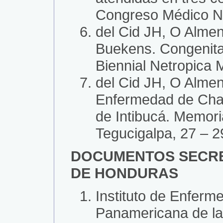
Congreso Médico Na
del Cid JH, O Almen
Buekens. Congenita
Biennial Netropica 
del Cid JH, O Almen
Enfermedad de Chag
de Intibucá. Memori
Tegucigalpa, 27 – 2
DOCUMENTOS SECRE
DE HONDURAS
Instituto de Enferm
Panamericana de la 