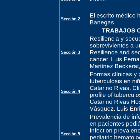
El escrito médico
Sección 2
Banegas.
TRABAJOS C
Resiliencia y secu
sobrevivientes a u
Resilience and seq
Sección 3
cancer. Luis Fer
Martínez Beckerat, 
Formas clínicas y p
tuberculosis en ni
Catarino Rivas. Cl
Sección 4
profile of tuberculo
Catarino Rivas Hos
Vásquez, Luis Enr
Prevalencia de infe
en pacientes pedi
Infection prevalenc
Sección 5
pediatric hematolo