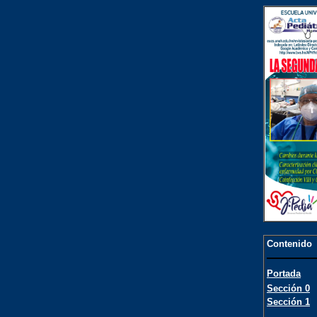
Contenido
Portada
Sección 0
Sección 1