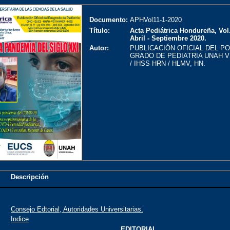
Documento:
APHVol11-1-2020
Título:
Acta Pediátrica Hondureña, Vol.
Abril - Septiembre 2020.
Autor:
PUBLICACIÓN OFICIAL DEL P
GRADO DE PEDIATRIA UNAH V
/ IHSS HRN / HLMV, HN.
Descripción
Consejo Edtorial, Autoridades Universitarias.
Indice
EDITORIAL