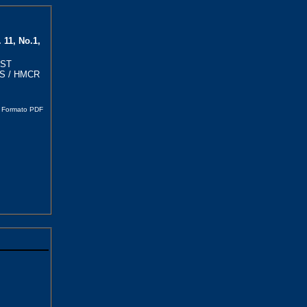
 11, No.1,
OST
S / HMCR
Formato PDF