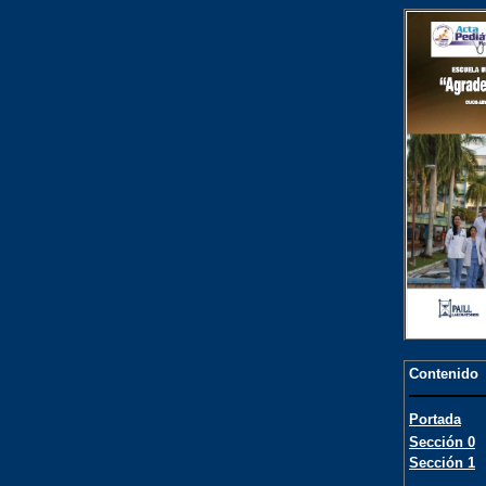
Contenido
Portada
Sección 0
Sección 1